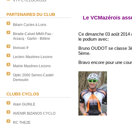
VTT- CYCLOCROSS
PARTENAIRES DU CLUB
Le VCMazérois assur
Béarn Cycles à Lons
Ce dimanche 03 août 2014 à
Birade-Calvet MMA Pau -
Arzacq - Garlin - Billère
le podium avec:
bivouac.fr
Bruno OUDOT se classe 3èm
5ème.
Leclerc Mazères-Lezons
Bravo encore pour une cour
Mairie Mazères-Lezons
Optic 2000 Serres-Castet
Demoulin
CLUBS CYCLOS
Alain GUINLE
AVENIR BIZANOS CYCLO
RC THEZE