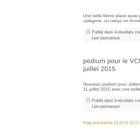
Une belle 6ème place auss
catégorie, un retour en form
Publié dans
4-résultats co
Lien permanent
podium pour le VC
juillet 2015
Nouveau podium pour Julie
11 juillet 2015 avec une bel
Publié dans
4-résultats co
Lien permanent
Page précédente
19
20
21
22
23