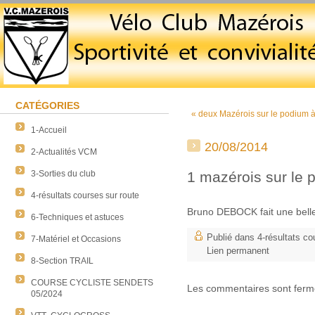
CATÉGORIES
« deux Mazérois sur le podium à
1-Accueil
20/08/2014
2-Actualités VCM
3-Sorties du club
1 mazérois sur le 
4-résultats courses sur route
Bruno DEBOCK fait une belle
6-Techniques et astuces
Publié dans
4-résultats co
7-Matériel et Occasions
Lien permanent
8-Section TRAIL
COURSE CYCLISTE SENDETS
Les commentaires sont ferm
05/2024