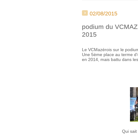
02/08/2015
podium du VCMAZE
2015
Le VCMazérois sur le podiu
Une 5ème place au terme d'
en 2014, mais battu dans le
Qui sai