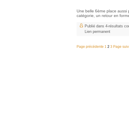
Une belle 6ème place auss
catégorie, un retour en form
Publié dans
4-résultats co
Lien permanent
Page précédente
1
2
3
Page suiv