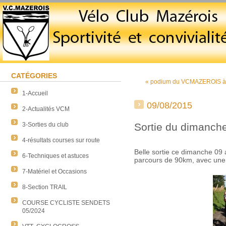
CATÉGORIES
« podium du VCMAZEROIS à 
1-Accueil
09/08/2015
2-Actualités VCM
3-Sorties du club
Sortie du dimanc
4-résultats courses sur route
Belle sortie ce dimanche 09
6-Techniques et astuces
parcours de 90km, avec un
7-Matériel et Occasions
8-Section TRAIL
COURSE CYCLISTE SENDETS
05/2024