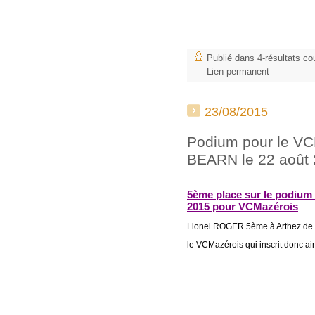
Publié dans
4-résultats co
Lien permanent
23/08/2015
Podium pour le 
BEARN le 22 août
5ème place sur le podiu
2015 pour VCMazérois
Lionel ROGER 5ème à Arthez de 
le VCMazérois qui inscrit donc ai