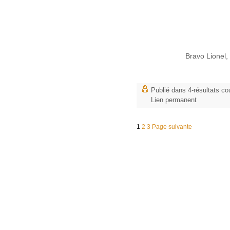
Bravo Lionel, 
Publié dans
4-résultats co
Lien permanent
1
2
3
Page suivante