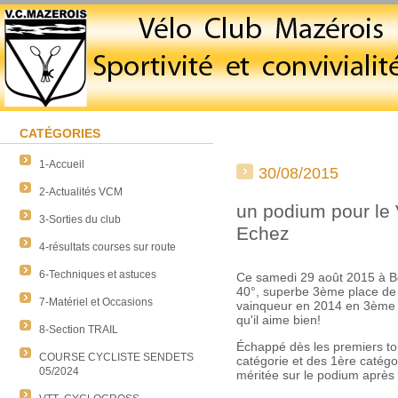
CATÉGORIES
1-Accueil
30/08/2015
2-Actualités VCM
un podium pour le
3-Sorties du club
Echez
4-résultats courses sur route
6-Techniques et astuces
Ce samedi 29 août 2015 à B
40°, superbe 3ème place d
7-Matériel et Occasions
vainqueur en 2014 en 3ème ca
qu'il aime bien!
8-Section TRAIL
Échappé dès les premiers to
COURSE CYCLISTE SENDETS
catégorie et des 1ère catégo
05/2024
méritée sur le podium après u