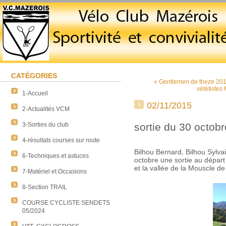
CATÉGORIES
« Gentlemen de theze 201
vététistes
1-Accueil
02/11/2015
2-Actualités VCM
3-Sorties du club
sortie du 30 octob
4-résultats courses sur route
Bilhou Bernard, Bilhou Sylvai
6-Techniques et astuces
octobre une sortie au départ 
et la vallée de la Mouscle 
7-Matériel et Occasions
8-Section TRAIL
COURSE CYCLISTE SENDETS
05/2024