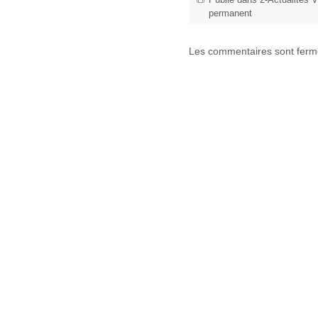
Publié dans
2-Actualités
permanent
Les commentaires sont ferm