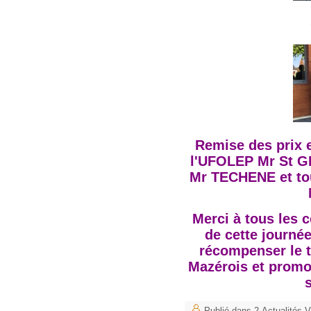
Remise des prix 
l'UFOLEP Mr St G
Mr TECHENE et to
Merci à tous les 
de cette journé
récompenser le t
Mazérois et promo