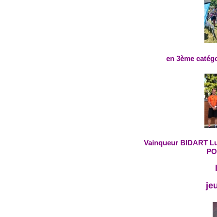
en 3ème catégo
Vainqueur BIDART Lu
PO
je