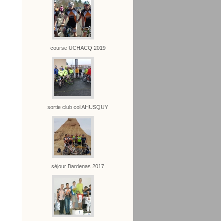
course UCHACQ 2019
sortie club col AHUSQUY
séjour Bardenas 2017