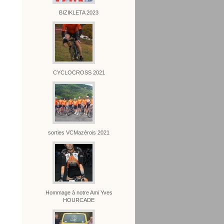
BIZIKLETA 2023
CYCLOCROSS 2021
sorties VCMazérois 2021
Hommage à notre Ami Yves
HOURCADE