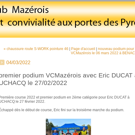
« chaussure route S-WORK pointure 46
|
Page d'accueil
|
nouveau podium pour 
VCMazérois le 06 mars 2022 à BENAC
04/03/2022
premier podium VCMazérois avec Eric DUCAT 
UCHACQ le 27/02/2022
Première course 2022 et premier podium en 2ème catégorie pour Eric DUCAT à
UCHACQ le 27 février 2022.
Échappé dès le début de course, Eric fini sur la troisième marche du podium.