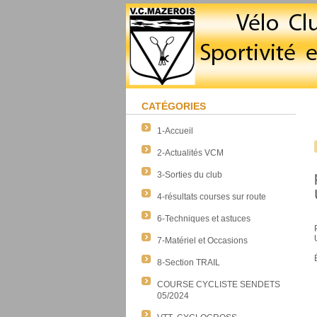
CATÉGORIES
1-Accueil
2-Actualités VCM
3-Sorties du club
4-résultats courses sur route
6-Techniques et astuces
7-Matériel et Occasions
8-Section TRAIL
COURSE CYCLISTE SENDETS
05/2024