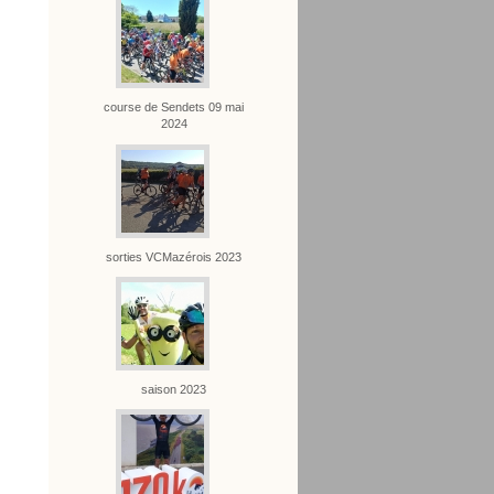
course de Sendets 09 mai
2024
sorties VCMazérois 2023
saison 2023