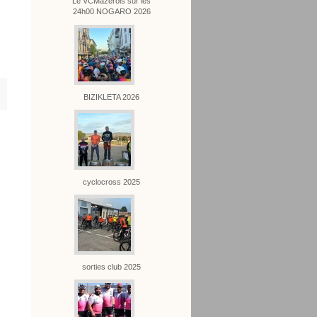
Le VCMazérois sur les
24h00 NOGARO 2026
BIZIKLETA 2026
cyclocross 2025
sorties club 2025