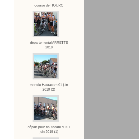
course de HOURC
départemental ARRETTE
2019
montée Hautacam 01 juin
2019 (2)
départ pour hautacam du 01
juin 2019 (1)