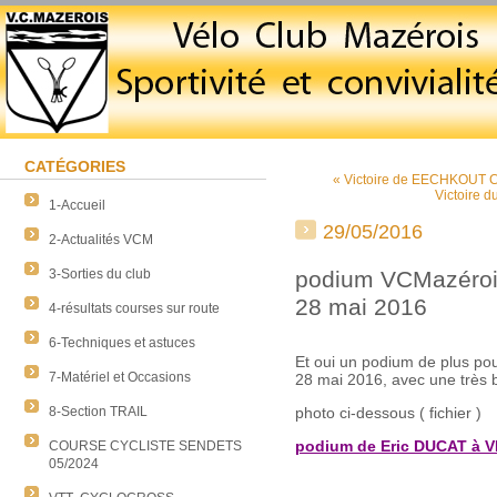
CATÉGORIES
« Victoire de EECHKOUT C
Victoire d
1-Accueil
29/05/2016
2-Actualités VCM
3-Sorties du club
podium VCMazérois,
28 mai 2016
4-résultats courses sur route
6-Techniques et astuces
Et oui un podium de plus p
7-Matériel et Occasions
28 mai 2016, avec une très 
8-Section TRAIL
photo ci-dessous ( fichier )
podium de Eric DUCAT à V
COURSE CYCLISTE SENDETS
05/2024