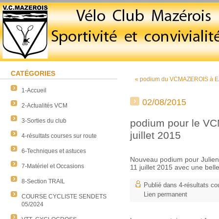
CATÉGORIES
« podium du VCMAZEROIS à EAU
1-Accueil
02/08/2015
2-Actualités VCM
3-Sorties du club
podium pour le VC
juillet 2015
4-résultats courses sur route
6-Techniques et astuces
Nouveau podium pour Julie
7-Matériel et Occasions
11 juillet 2015 avec une bel
8-Section TRAIL
Publié dans
4-résultats co
Lien permanent
COURSE CYCLISTE SENDETS
05/2024