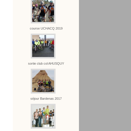
course UCHACQ 2019
sortie club col AHUSQUY
séjour Bardenas 2017