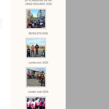
Le VCMazérois sur les
24h00 NOGARO 2026
BIZIKLETA 2026
cyclocross 2025
sorties club 2025