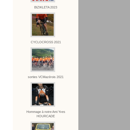
BIZIKLETA 2023
CYCLOCROSS 2021
sorties VCMazérois 2021
Hommage à notre Ami Yves
HOURCADE