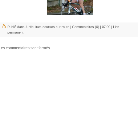
Publié dans
4-résultats courses sur route
|
Commentaires (0)
| 07:00 |
Lien
permanent
Les commentaires sont fermés.