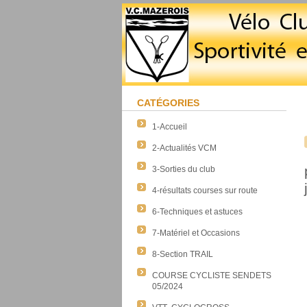
CATÉGORIES
1-Accueil
2-Actualités VCM
3-Sorties du club
4-résultats courses sur route
6-Techniques et astuces
7-Matériel et Occasions
8-Section TRAIL
COURSE CYCLISTE SENDETS
05/2024