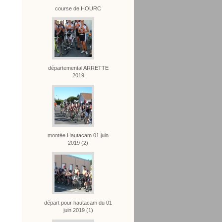
course de HOURC
départemental ARRETTE
2019
montée Hautacam 01 juin
2019 (2)
départ pour hautacam du 01
juin 2019 (1)