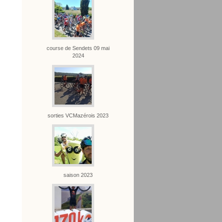
course de Sendets 09 mai
2024
sorties VCMazérois 2023
saison 2023