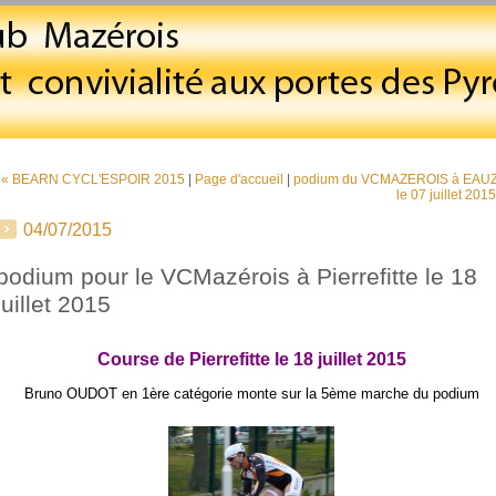
« BEARN CYCL'ESPOIR 2015
|
Page d'accueil
|
podium du VCMAZEROIS à EAU
le 07 juillet 2015
04/07/2015
podium pour le VCMazérois à Pierrefitte le 18
juillet 2015
Course de Pierrefitte le 18 juillet 2015
Bruno OUDOT en 1ère catégorie monte sur la 5ème marche du podium