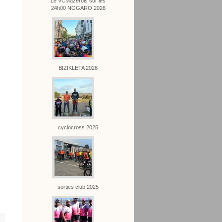
Le VCMazérois sur les
24h00 NOGARO 2026
BIZIKLETA 2026
cyclocross 2025
sorties club 2025