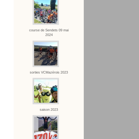
course de Sendets 09 mai
2024
sorties VCMazérois 2023
saison 2023