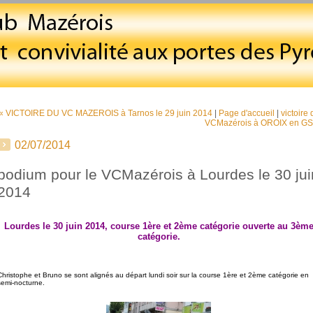
« VICTOIRE DU VC MAZEROIS à Tarnos le 29 juin 2014
|
Page d'accueil
|
victoire 
VCMazérois à OROIX en GS
02/07/2014
podium pour le VCMazérois à Lourdes le 30 jui
2014
Lourdes le 30 juin 2014, course 1ère et 2ème catégorie ouverte au 3èm
catégorie.
Christophe et Bruno se sont alignés au départ lundi soir sur la course 1ère et 2ème catégorie en
semi-nocturne.