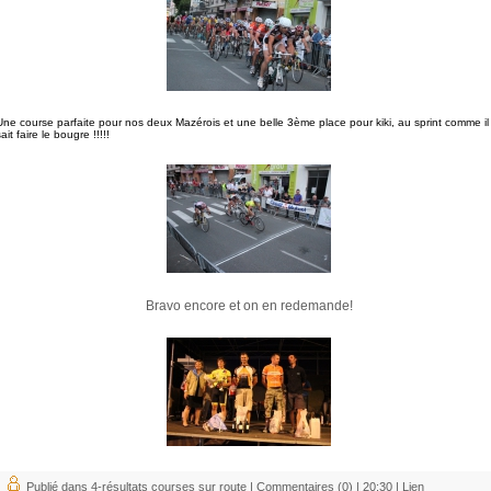
Une course parfaite pour nos deux Mazérois et une belle 3ème place pour kiki, au sprint comme il
ait faire le bougre !!!!!
Bravo encore et on en redemande!
Publié dans
4-résultats courses sur route
|
Commentaires (0)
| 20:30 |
Lien