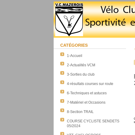
CATÉGORIES
1-Accueil
2-Actualités VCM
3-Sorties du club
4-résultats courses sur route
6-Techniques et astuces
7-Matériel et Occasions
8-Section TRAIL
COURSE CYCLISTE SENDETS
05/2024