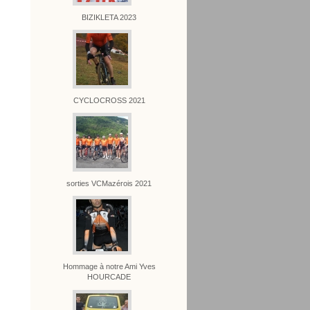
BIZIKLETA 2023
CYCLOCROSS 2021
sorties VCMazérois 2021
Hommage à notre Ami Yves
HOURCADE