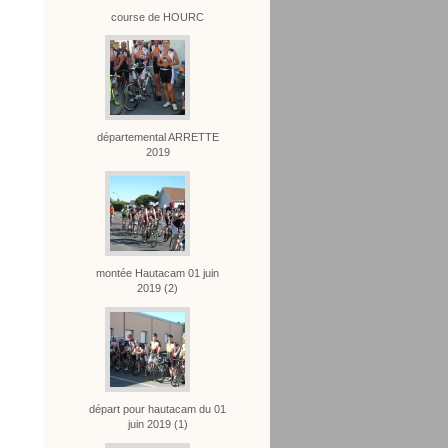
course de HOURC
départemental ARRETTE
2019
montée Hautacam 01 juin
2019 (2)
départ pour hautacam du 01
juin 2019 (1)