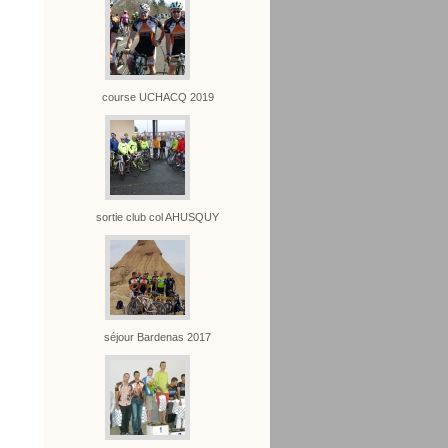
course UCHACQ 2019
sortie club col AHUSQUY
séjour Bardenas 2017