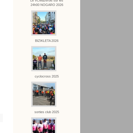
Le VCMazérois sur les
24h00 NOGARO 2026
BIZIKLETA 2026
cyclocross 2025
sorties club 2025