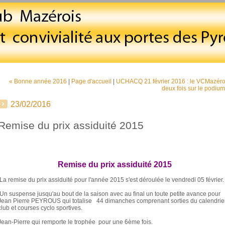
« Bonne année 2016
|
Page d'accueil
|
UCHACQ 21 février 2016 : le VCMazéro
deux fois sur le podium
23/02/2016
Remise du prix assiduité 2015
Remise du prix assiduité 2015
La remise du prix assiduité pour l'année 2015 s'est déroulée le vendredi 05 février.
Un suspense jusqu'au bout de la saison avec au final un toute petite avance pour
Jean Pierre PEYROUS qui totalise 44 dimanches comprenant sorties du calendrie
club et courses cyclo sportives.
Jean-Pierre qui remporte le trophée pour une 6ème fois.