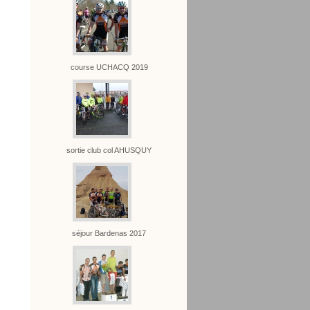
course UCHACQ 2019
sortie club col AHUSQUY
séjour Bardenas 2017