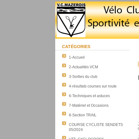
CATÉGORIES
1-Accueil
2-Actualités VCM
3-Sorties du club
4-résultats courses sur route
6-Techniques et astuces
7-Matériel et Occasions
8-Section TRAIL
COURSE CYCLISTE SENDETS
05/2024