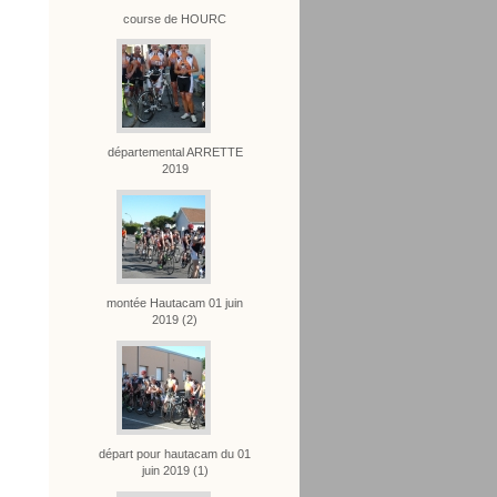
course de HOURC
départemental ARRETTE
2019
montée Hautacam 01 juin
2019 (2)
départ pour hautacam du 01
juin 2019 (1)