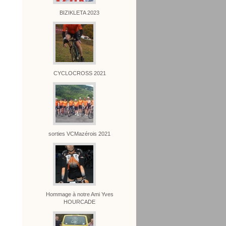
BIZIKLETA 2023
CYCLOCROSS 2021
sorties VCMazérois 2021
Hommage à notre Ami Yves
HOURCADE