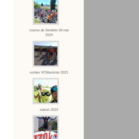
course de Sendets 09 mai
2024
sorties VCMazérois 2023
saison 2023