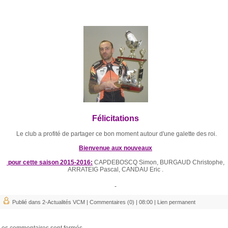
Félicitations
Le club a profité de partager ce bon moment autour d'une galette des roi.
Bienvenue aux nouveaux
pour cette saison 2015-2016:
CAPDEBOSCQ Simon, BURGAUD Christophe,
ARRATEIG Pascal, CANDAU Eric .
Publié dans
2-Actualités VCM
|
Commentaires (0)
| 08:00 |
Lien permanent
Les commentaires sont fermés.