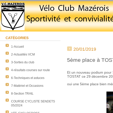
CATÉGORIES
1-Accueil
20/01/2019
2-Actualités VCM
5ème place à TOS
3-Sorties du club
4-résultats courses sur route
Et un nouveau podium pour 
TOSTAT ce 29 décembre 20
6-Techniques et astuces
oui une 5ème place bien mér
7-Matériel et Occasions
8-Section TRAIL
COURSE CYCLISTE SENDETS
05/2024