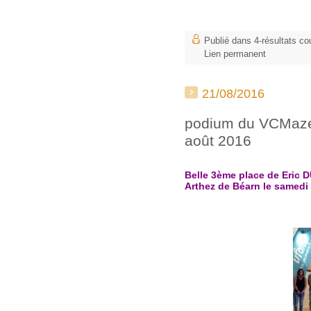
Publié dans
4-résultats co
Lien permanent
21/08/2016
podium du VCMazér
août 2016
Belle 3ème place de Eric 
Arthez de Béarn le samedi