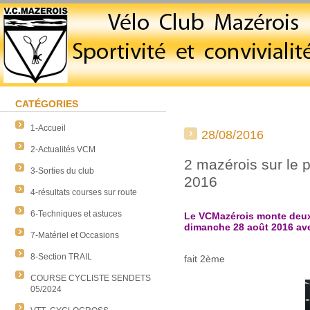
CATÉGORIES
1-Accueil
28/08/2016
2-Actualités VCM
2 mazérois sur le 
3-Sorties du club
2016
4-résultats courses sur route
6-Techniques et astuces
Le VCMazérois monte deux 
dimanche 28 août 2016 ave
7-Matériel et Occasions
Rémi FARANDOU 
8-Section TRAIL
fait 2ème
COURSE CYCLISTE SENDETS
05/2024