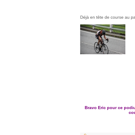
Déjà en tête de course au pa
Bravo Eric pour ce podi
co