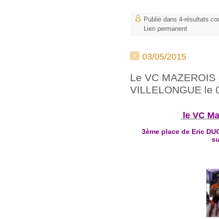
Publié dans
4-résultats co
Lien permanent
03/05/2015
Le VC MAZEROIS s
VILLELONGUE le 0
le VC Ma
3ème place de Eric DU
s