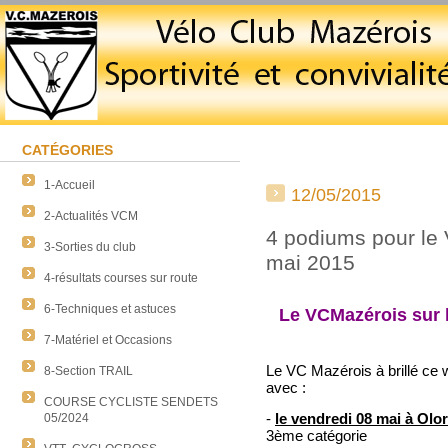
CATÉGORIES
1-Accueil
12/05/2015
2-Actualités VCM
4 podiums pour le
3-Sorties du club
mai 2015
4-résultats courses sur route
6-Techniques et astuces
Le VCMazérois sur 
7-Matériel et Occasions
Le VC Mazérois à brillé ce
8-Section TRAIL
avec :
COURSE CYCLISTE SENDETS
-
le vendredi 08 mai à Olo
05/2024
3ème catégorie