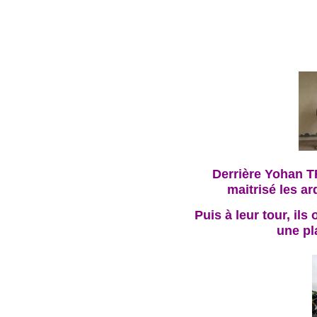
Derrière Yohan T
maitrisé les a
Puis à leur tour, ils 
une pl