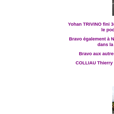
Yohan TRIVINO fini 3
le po
Bravo également à N
dans la
Bravo aux autre
COLLIAU Thierry