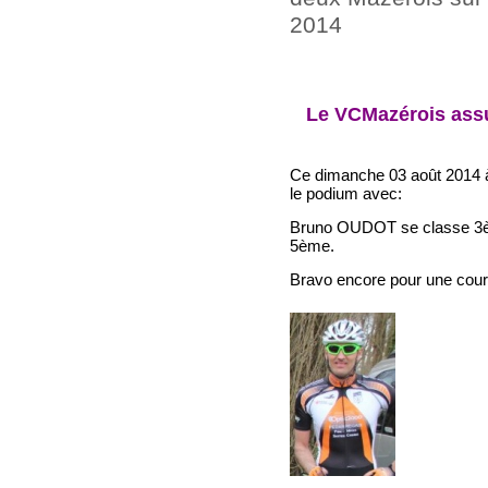
2014
Le VCMazérois assur
Ce dimanche 03 août 2014 à
le podium avec:
Bruno OUDOT se classe 3èm
5ème.
Bravo encore pour une cour