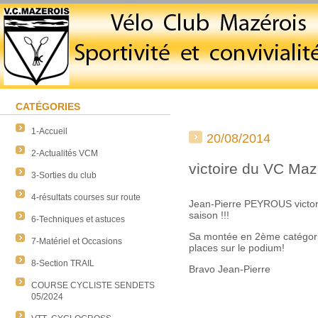
CATÉGORIES
1-Accueil
20/08/2014
2-Actualités VCM
victoire du VC Maz
3-Sorties du club
4-résultats courses sur route
Jean-Pierre PEYROUS victor
saison !!!
6-Techniques et astuces
Sa montée en 2ème catégori
7-Matériel et Occasions
places sur le podium!
8-Section TRAIL
Bravo Jean-Pierre
COURSE CYCLISTE SENDETS
05/2024