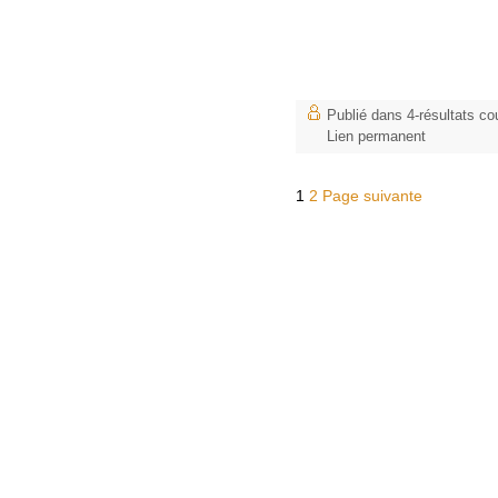
Publié dans
4-résultats co
Lien permanent
1
2
Page suivante