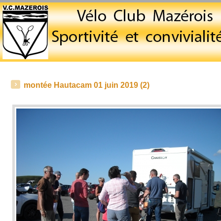
montée Hautacam 01 juin 2019 (2)